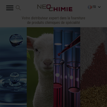

search
keyboard_arrow_down
FR
Votre distributeur expert dans la fourniture
de produits chimiques de spécialité