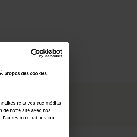
À propos des cookies
nnalités relatives aux médias
ifs
on de notre site avec nos
 d'autres informations que