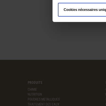
Cookies nécessaires uni
PRODUITS
CHIMIE
NUTRITION
POUDRES METALLIQUES
TRAITEMENT DES EAUX