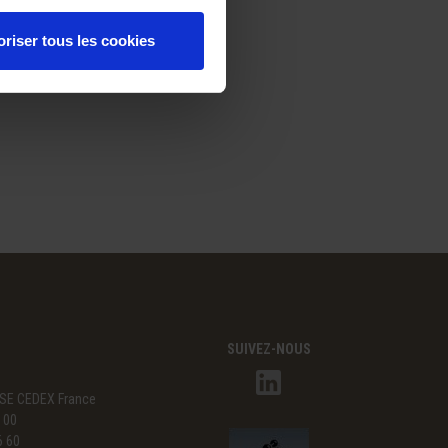
oriser tous les cookies
SUIVEZ-NOUS
SE CEDEX France
3 00
6 60