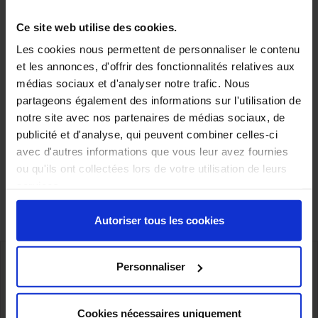
Ce site web utilise des cookies.
Les cookies nous permettent de personnaliser le contenu
et les annonces, d'offrir des fonctionnalités relatives aux
médias sociaux et d'analyser notre trafic. Nous
Polyhydroxychlorure
partageons également des informations sur l'utilisation de
d'aluminium
notre site avec nos partenaires de médias sociaux, de
publicité et d'analyse, qui peuvent combiner celles-ci
avec d'autres informations que vous leur avez fournies
Affichage 1-3 de 3 article(s)
ou qu'ils ont collectées lors de votre utilisation de leurs
services.
Autoriser tous les cookies
Personnaliser
Livraison à l’international,
Stockage proche de nos clients
Cookies nécessaires uniquement