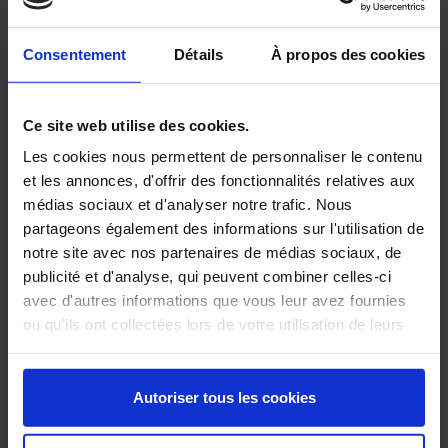
Consentement
Détails
À propos des cookies
Ce site web utilise des cookies.
Les cookies nous permettent de personnaliser le contenu
et les annonces, d'offrir des fonctionnalités relatives aux
médias sociaux et d'analyser notre trafic. Nous
partageons également des informations sur l'utilisation de
Cobalt
Cuivre
notre site avec nos partenaires de médias sociaux, de
publicité et d'analyse, qui peuvent combiner celles-ci
avec d'autres informations que vous leur avez fournies
ou qu'ils ont collectées lors de votre utilisation de leurs
services.
Autoriser tous les cookies