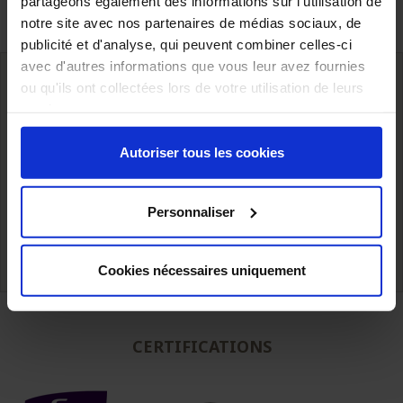
partageons également des informations sur l'utilisation de
notre site avec nos partenaires de médias sociaux, de
publicité et d'analyse, qui peuvent combiner celles-ci
avec d'autres informations que vous leur avez fournies
ou qu'ils ont collectées lors de votre utilisation de leurs
services.
Livraison à l’international,
Stockage proche de nos clients
Autoriser tous les cookies
du simple fût au camion complet
Personnaliser
Expertise technique de nos
Prix compétitifs
équipes.
Cookies nécessaires uniquement
CERTIFICATIONS