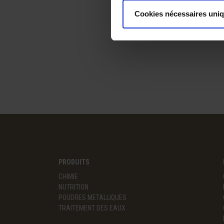
Cookies nécessaires uni
PRODUITS
CHIMIE
NUTRITION
POUDRES METALLIQUES
TRAITEMENT DES EAUX