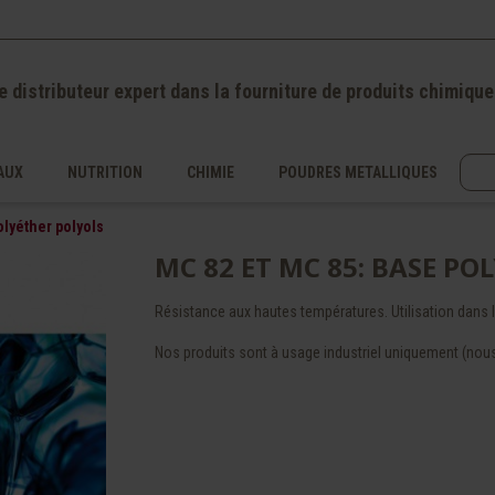
e distributeur expert dans la fourniture de produits chimique
AUX
NUTRITION
CHIMIE
POUDRES METALLIQUES
olyéther polyols
MC 82 ET MC 85: BASE PO
Résistance aux hautes températures. Utilisation dans 
Nos produits sont à usage industriel uniquement (nous