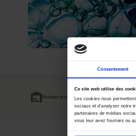
Consentement
Ce site web utilise des cook
Livraison 
Stockage proche de nos clients
Les cookies nous permettent d
du simple
sociaux et d'analyser notre t
partenaires de médias sociaux
vous leur avez fournies ou qu'