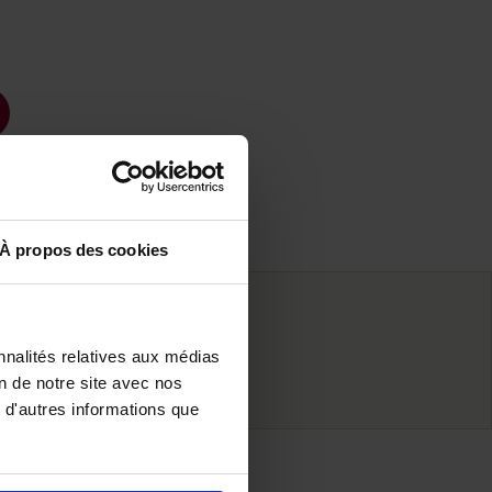
À propos des cookies
ifs
nnalités relatives aux médias
on de notre site avec nos
 d'autres informations que