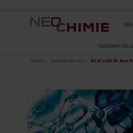
Votr
TRAITEMENT DES E
Accueil
Traitement des eaux
MC 82 et MC 85: Base P