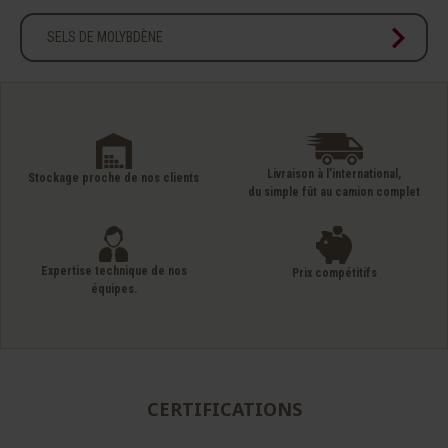
chevron_right
SELS DE MOLYBDÈNE
Livraison à l’international,
Stockage proche de nos clients
du simple fût au camion complet
Expertise technique de nos
Prix compétitifs
équipes.
CERTIFICATIONS