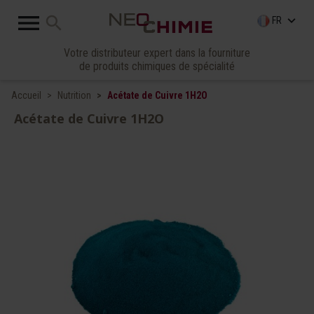

search
keyboard_arrow_down
FR
Votre distributeur expert dans la fourniture
de produits chimiques de spécialité
Accueil
Nutrition
Acétate de Cuivre 1H2O
Acétate de Cuivre 1H2O