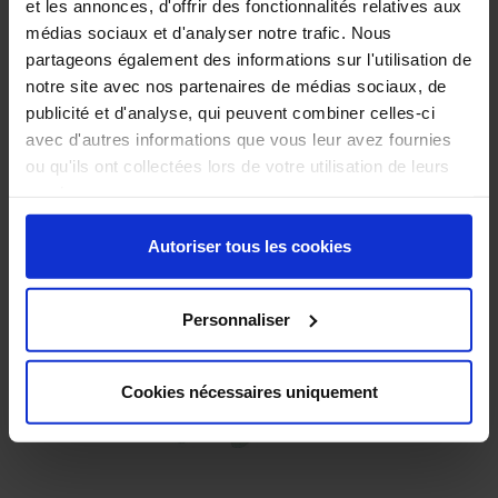
DEMANDE D’UNE OFFRE
et les annonces, d'offrir des fonctionnalités relatives aux
médias sociaux et d'analyser notre trafic. Nous
partageons également des informations sur l'utilisation de
notre site avec nos partenaires de médias sociaux, de
Produits Associés:
publicité et d'analyse, qui peuvent combiner celles-ci
avec d'autres informations que vous leur avez fournies
ou qu'ils ont collectées lors de votre utilisation de leurs
services.
Autoriser tous les cookies
Personnaliser
Cookies nécessaires uniquement