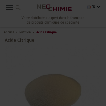

search
keyboard_arrow_down
FR
Votre distributeur expert dans la fourniture
de produits chimiques de spécialité
Accueil
Nutrition
Acide Citrique
Acide Citrique