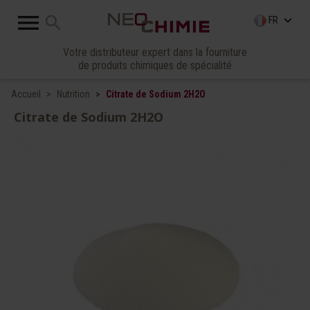

search
keyboard_arrow_down
FR
Votre distributeur expert dans la fourniture
de produits chimiques de spécialité
Accueil
Nutrition
Citrate de Sodium 2H2O
Citrate de Sodium 2H2O