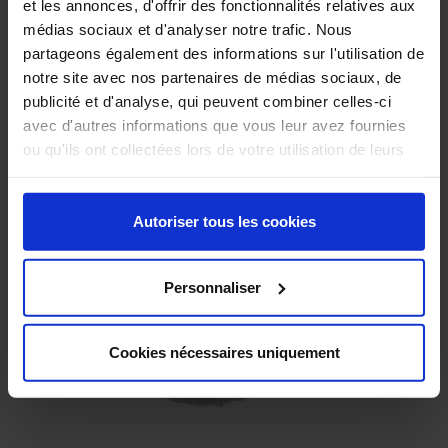
DEMANDE D’UNE OFFRE
et les annonces, d'offrir des fonctionnalités relatives aux
médias sociaux et d'analyser notre trafic. Nous
partageons également des informations sur l'utilisation de
notre site avec nos partenaires de médias sociaux, de
Produits Associés:
publicité et d'analyse, qui peuvent combiner celles-ci
avec d'autres informations que vous leur avez fournies
ou qu'ils ont collectées lors de votre utilisation de leurs
services.
Autoriser tous les cookies
Personnaliser
Cookies nécessaires uniquement