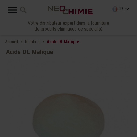

search
keyboard_arrow_down
FR
Votre distributeur expert dans la fourniture
de produits chimiques de spécialité
Accueil
Nutrition
Acide DL Malique
Acide DL Malique